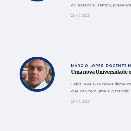
do essencial: tempo, presença
29 MAI 2026
MÁRCIO LOPES, DOCENTE N
Uma nova Universidade e
Leiria revela-se repetidamen
que não tem uma substancial 
28 MAI 2026