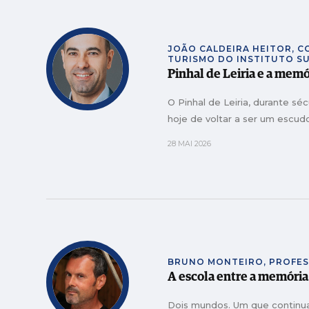
JOÃO CALDEIRA HEITOR, 
TURISMO DO INSTITUTO S
Pinhal de Leiria e a memó
O Pinhal de Leiria, durante sé
hoje de voltar a ser um escudo
28 MAI 2026
BRUNO MONTEIRO, PROFE
A escola entre a memória
Dois mundos. Um que continua