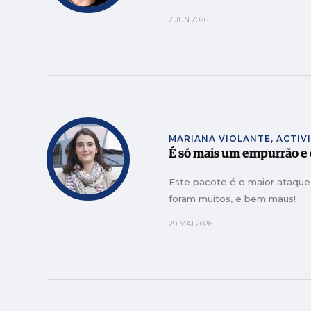
2 JUN 2026
MARIANA VIOLANTE, ACTIV
É só mais um empurrão e o
Este pacote é o maior ataque
foram muitos, e bem maus!
29 MAI 2026