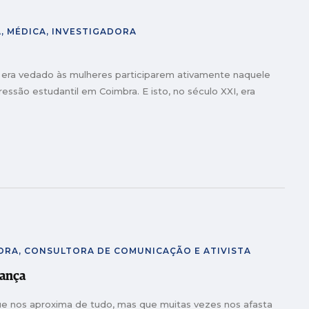
, MÉDICA, INVESTIGADORA
, era vedado às mulheres participarem ativamente naquele
ssão estudantil em Coimbra. E isto, no século XXI, era
ORA, CONSULTORA DE COMUNICAÇÃO E ATIVISTA
rança
e nos aproxima de tudo, mas que muitas vezes nos afasta