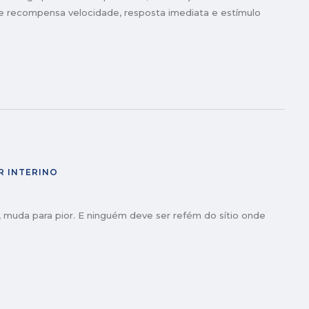
ue recompensa velocidade, resposta imediata e estímulo
R INTERINO
 muda para pior. E ninguém deve ser refém do sítio onde