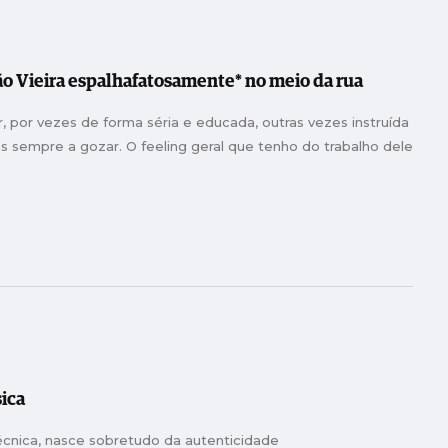
oão Vieira espalhafatosamente* no meio da rua
 por vezes de forma séria e educada, outras vezes instruída
s sempre a gozar. O feeling geral que tenho do trabalho dele
ica
écnica, nasce sobretudo da autenticidade