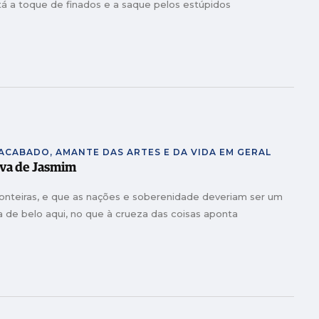
está a toque de finados e a saque pelos estúpidos
NACABADO, AMANTE DAS ARTES E DA VIDA EM GERAL
uva de Jasmim
ronteiras, e que as nações e soberenidade deveriam ser um
a de belo aqui, no que à crueza das coisas aponta