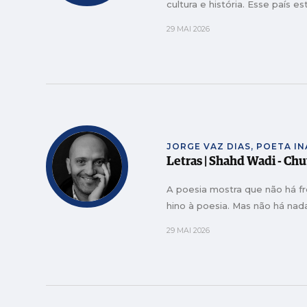
cultura e história. Esse país 
29 MAI 2026
JORGE VAZ DIAS, POETA I
Letras | Shahd Wadi - Ch
A poesia mostra que não há f
hino à poesia. Mas não há nad
29 MAI 2026