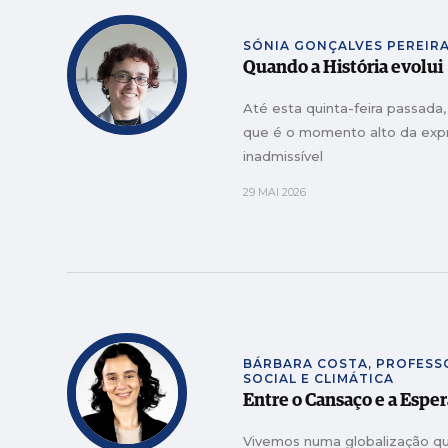
SÓNIA GONÇALVES PEREIRA
Quando a História evolui
Até esta quinta-feira passada
que é o momento alto da expre
inadmissível
29 MAI 2026
BÁRBARA COSTA, PROFESS
SOCIAL E CLIMÁTICA
Entre o Cansaço e a Espe
Vivemos numa globalização qu