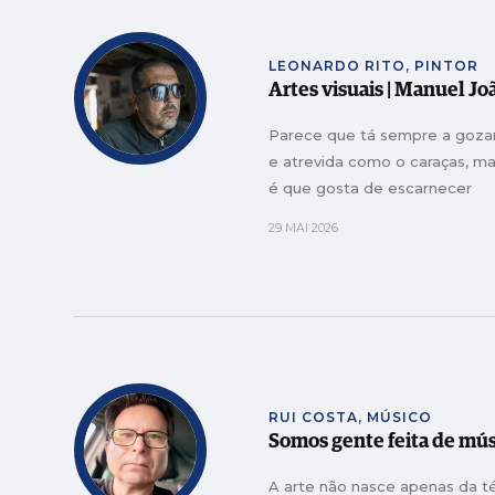
LEONARDO RITO, PINTOR
Artes visuais | Manuel J
Parece que tá sempre a gozar,
e atrevida como o caraças, ma
é que gosta de escarnecer
29 MAI 2026
RUI COSTA, MÚSICO
Somos gente feita de mús
A arte não nasce apenas da t