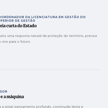
COORDENADOR DA LICENCIATURA EM GESTÃO DO
UPERIOR DE GESTÃO
ria curta do Estado
culos uma resposta natural de proteção do território, precisa
 vivo para o futuro
SSOR
 e a máquina
 a exigir pensamento profundo, construção lenta e