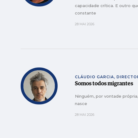
capacidade crítica. E outro q
constante
28 MAI 2026
CLÁUDIO GARCIA, DIRECTO
Somos todos migrantes
Ninguém, por vontade própria,
nasce
28 MAI 2026