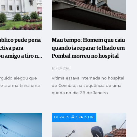
úblico pede pena
Mau tempo: Homem que caiu
ctiva para
quando ia reparar telhado em
 amigo a tiro na
Pombal morreu no hospital
12 FEV 2026
arguido alegou que
Vítima estava internada no hospital
e a arma tinha uma
de Coimbra, na sequência de uma
queda no dia 28 de Janeiro
DEPRESSÃO KRISTIN