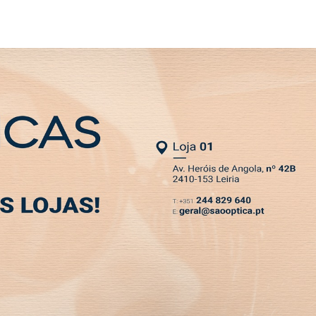
WSLETTER
MIA
DESPORTO
VIVER
OPINIÃO
CLASSIFICADOS
PODCASTS
SOCIEDADE