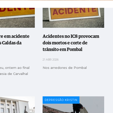
e em acidente
Acidentes no IC8 provocam
s Caldas da
dois mortos e corte de
trânsito em Pombal
21 ABR 2026
u, ontem ao final
Nos arredores de Pombal
esia de Carvalhal
DEPRESSÃO KRISTIN