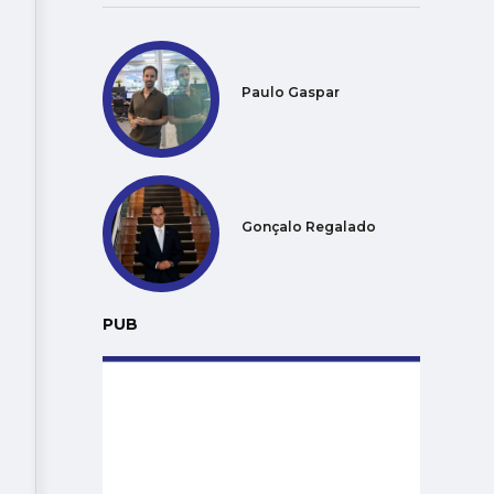
Paulo Gaspar
Gonçalo Regalado
PUB