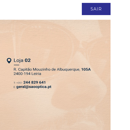
ASSINATURA
LOGIN
SAIR
DEPRESSÃO KRISTIN
EDIÇÃO 6 AGO 2026