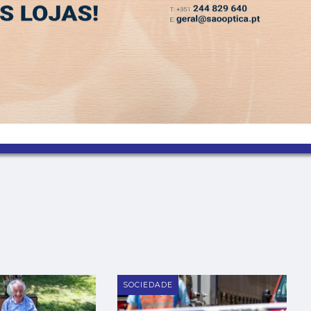
SLETTER
MIA
DESPORTO
VIVER
OPINIÃO
CLASSIFICADOS
PODCASTS
SOCIEDADE