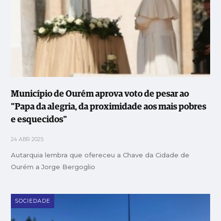
Município de Ourém aprova voto de pesar ao
"Papa da alegria, da proximidade aos mais pobres
e esquecidos"
24 ABR 2025
Autarquia lembra que ofereceu a Chave da Cidade de
Ourém a Jorge Bergoglio
SOCIEDADE