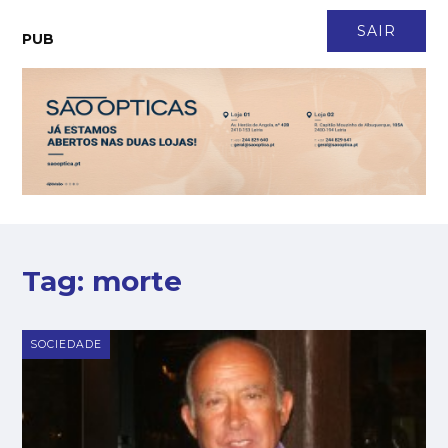
CONTACTO
NEWSLETTER
ASSINATURA
LOGIN
SAIR
PUB
Tag:
morte
SOCIEDADE