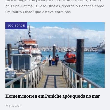
de Leiria-Fátima, D. José Ornelas, recorda o Pontífice como
um “outro Cristo” que esteve entre nós
SOCIEDADE
Homem morreu em Peniche após queda no mar
17 ABR 2025