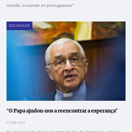
mundo, incluindo os portugueses”
SOCIEDADE
“O Papa ajudou-nos a reencontrar a esperança”
21 ABR 2025
Na mensagem de pesar pela morte de Francisco, o bispo