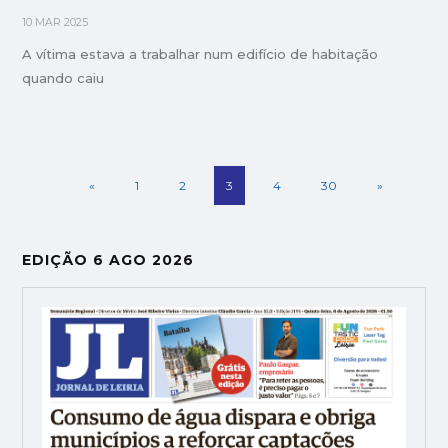
10 MAR 2025
A vítima estava a trabalhar num edifício de habitação
quando caiu
«
1
2
3
4
30
»
EDIÇÃO 6 AGO 2026