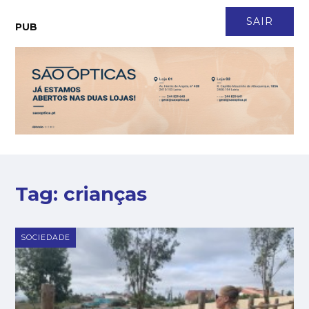
CONTACTO
NEWSLETTER
ASSINATURA
LOGIN
SAIR
PUB
Tag:
crianças
SOCIEDADE