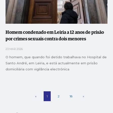
Homem condenado em Leiria a 12 anos de prisão
por crimes sexuais contra dois menores
23 MAR 2026
O homem, que quando foi detido trabalhava no Hospital de
Santo André, em Leiria, e está actualmente em prisão
domiciliária com vigilância electrónica
«
1
2
18
»