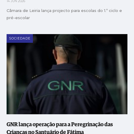
14 JUN 2026
Câmara de Leiria lança projecto para escolas do 1.º ciclo e
pré-escolar
SOCIEDADE
GNR lança operação para a Peregrinação das
Crianças no Santuário de Fátima