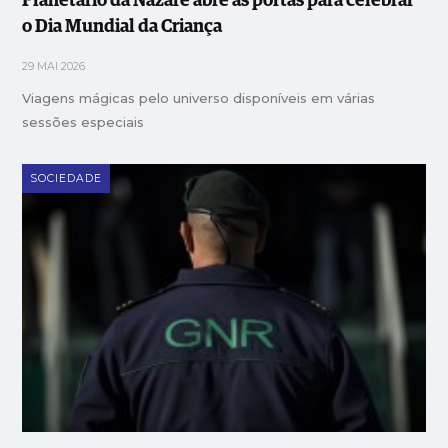
Planetário da Nazaré abre as portas para celebrar
o Dia Mundial da Criança
29 MAI 2026
Viagens mágicas pelo universo disponíveis em várias
sessões especiais
SOCIEDADE