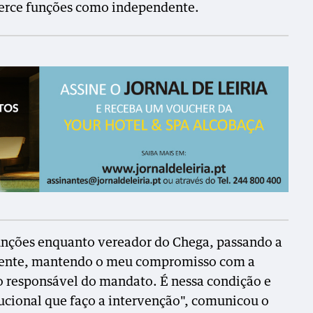
xerce funções como independente.
funções enquanto vereador do Chega, passando a
dente, mantendo o meu compromisso com a
o responsável do mandato. É nessa condição e
tucional que faço a intervenção", comunicou o