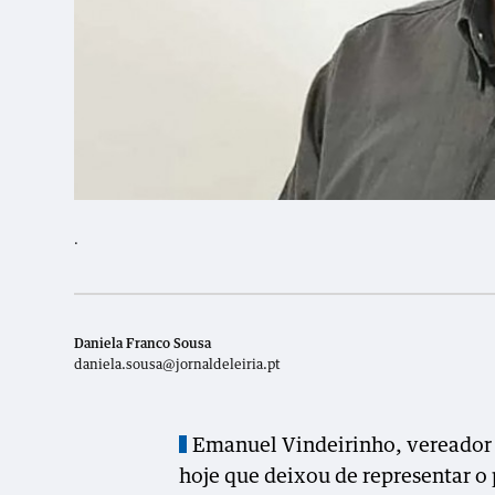
.
Daniela Franco Sousa
daniela.sousa@jornaldeleiria.pt
Emanuel Vindeirinho, vereador e
hoje que deixou de representar o