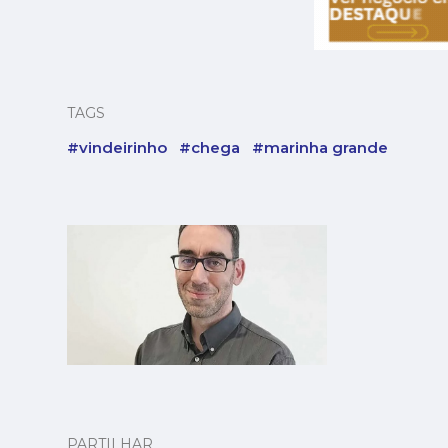
TAGS
#vindeirinho
#chega
#marinha grande
PARTILHAR