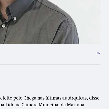
DR
leito pelo Chega nas últimas autárquicas, disse
 partido na Câmara Municipal da Marinha