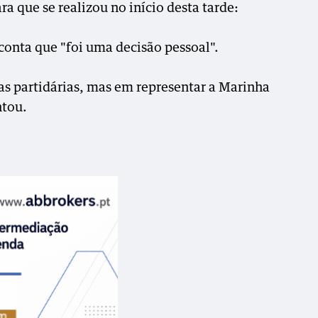
 que se realizou no início desta tarde:
nta que "foi uma decisão pessoal".
s partidárias, mas em representar a Marinha
ntou.