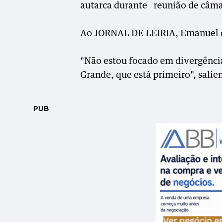
autarca durante reunião de câmara
Ao JORNAL DE LEIRIA, Emanuel co
"Não estou focado em divergência
Grande, que está primeiro", salie
PUB