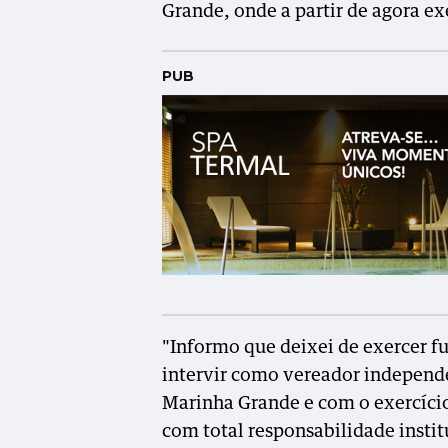
Grande, onde a partir de agora e
PUB
"Informo que deixei de exercer 
intervir como vereador indepen
Marinha Grande e com o exercíci
com total responsabilidade insti