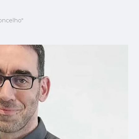
oncelho"