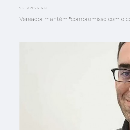
9 FEV 2026 16:19
Vereador mantém "compromisso com o c