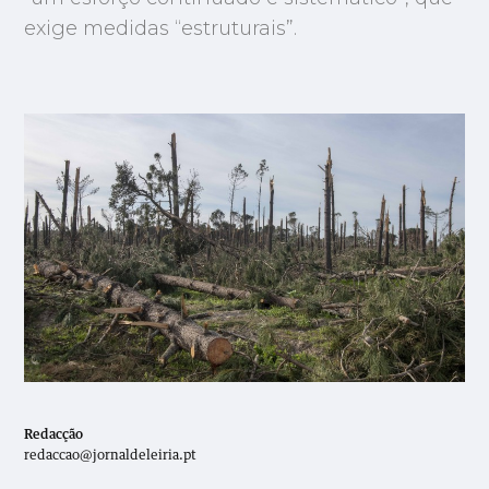
exige medidas “estruturais”.
Redacção
redaccao@jornaldeleiria.pt