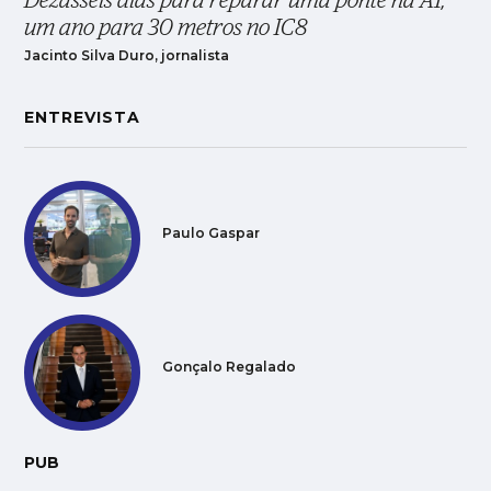
Dezasseis dias para reparar uma ponte na A1,
um ano para 30 metros no IC8
Jacinto Silva Duro, jornalista
ENTREVISTA
Paulo Gaspar
Gonçalo Regalado
PUB