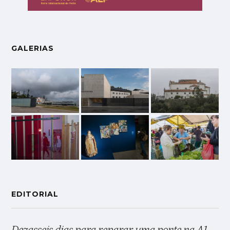
GALERIAS
EDITORIAL