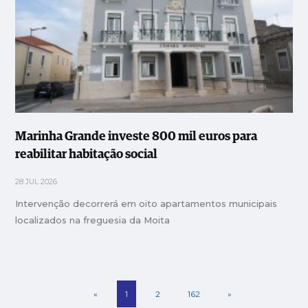
Marinha Grande investe 800 mil euros para
reabilitar habitação social
28 JUL 2026
Intervenção decorrerá em oito apartamentos municipais
localizados na freguesia da Moita
«
1
2
162
»