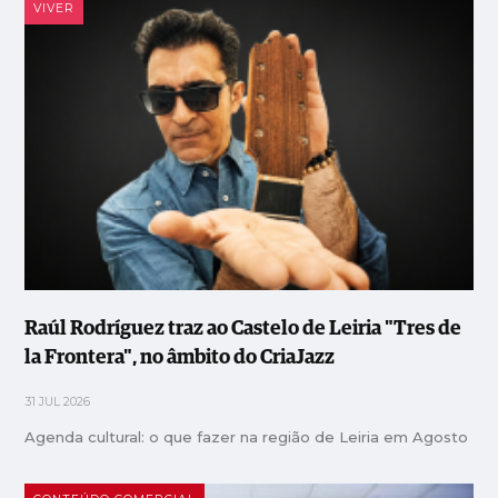
VIVER
Raúl Rodríguez traz ao Castelo de Leiria "Tres de
la Frontera", no âmbito do CriaJazz
31 JUL 2026
Agenda cultural: o que fazer na região de Leiria em Agosto