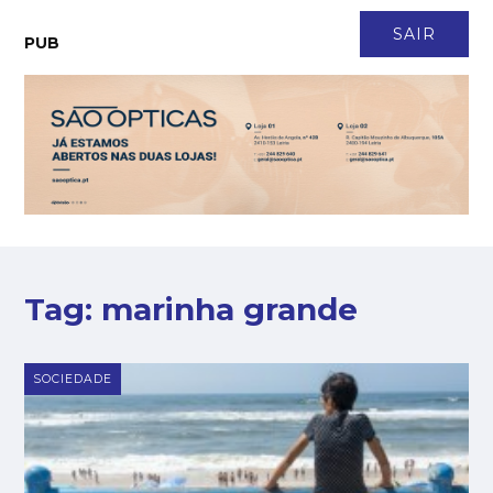
CONTACTO
NEWSLETTER
ASSINATURA
LOGIN
SAIR
PUB
Tag:
marinha grande
SOCIEDADE