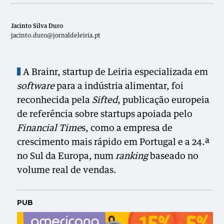
Jacinto Silva Duro
jacinto.duro@jornaldeleiria.pt
A Brainr, startup de Leiria especializada em
software
para a indústria alimentar, foi
reconhecida pela
Sifted
, publicação europeia
de referência sobre startups apoiada pelo
Financial Time
s, como a empresa de
crescimento mais rápido em Portugal e a 24.ª
no Sul da Europa, num
ranking
baseado no
volume real de vendas.
PUB