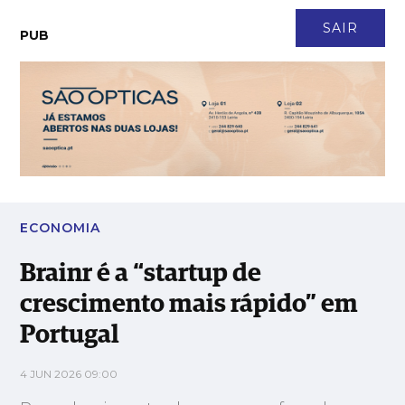
CONTACTO
NEWSLETTER
ASSINATURA
LOGIN
SAIR
PUB
Brainr é a “startup de crescimento mais rápido” em Portugal
ECONOMIA
Brainr é a “startup de
crescimento mais rápido” em
Portugal
4 JUN 2026 09:00