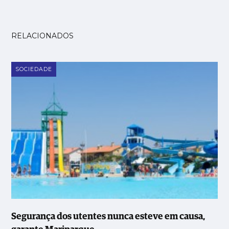
RELACIONADOS
SOCIEDADE
Segurança dos utentes nunca esteve em causa,