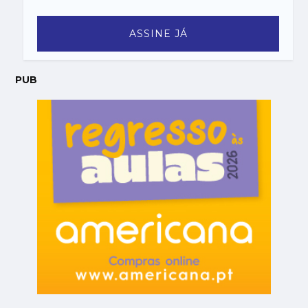
ASSINE JÁ
PUB