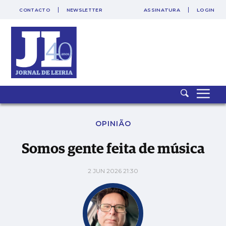
CONTACTO
NEWSLETTER
ASSINATURA
LOGIN
Somos gente feita de música
OPINIÃO
Somos gente feita de música
2 JUN 2026 21:30